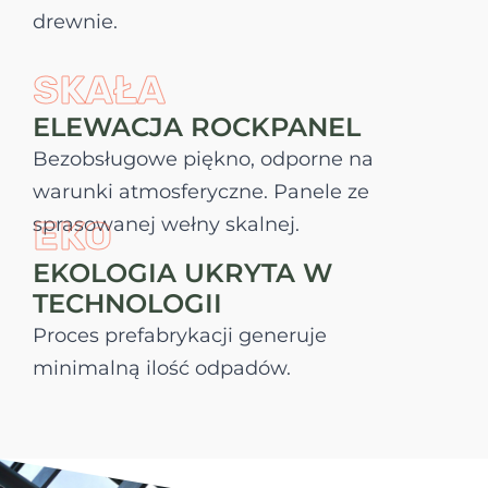
drewnie.
SKAŁA
ELEWACJA ROCKPANEL
Bezobsługowe piękno, odporne na
warunki atmosferyczne. Panele ze
sprasowanej wełny skalnej.
EKO
EKOLOGIA UKRYTA W
TECHNOLOGII
Proces prefabrykacji generuje
minimalną ilość odpadów.