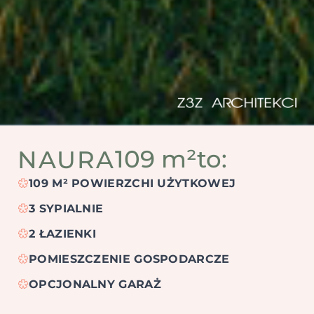
109 m²
to:
NAURA
*
109 M² POWIERZCHI UŻYTKOWEJ
*
3 SYPIALNIE
*
2 ŁAZIENKI
*
POMIESZCZENIE GOSPODARCZE
*
OPCJONALNY GARAŻ