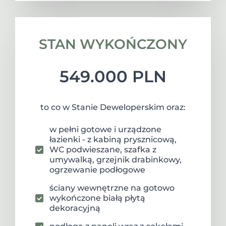
STAN WYKOŃCZONY
549.000 PLN
to co w Stanie Deweloperskim oraz:
w pełni gotowe i urządzone
łazienki - z kabiną prysznicową,
WC podwieszane, szafka z
umywalką, grzejnik drabinkowy,
ogrzewanie podłogowe
ściany wewnętrzne na gotowo
wykończone białą płytą
dekoracyjną