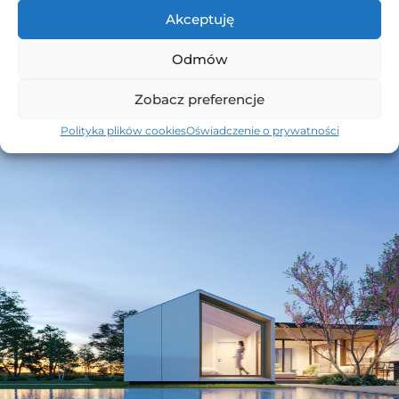
łazienki oraz przestronny hall wejściowy.
Akceptuję
ZOBACZ OPCJE WYKOŃCZENIA
Odmów
Zobacz preferencje
Polityka plików cookies
Oświadczenie o prywatności