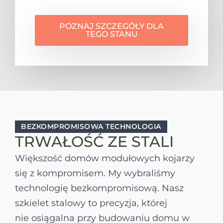
POZNAJ SZCZEGÓŁY DLA
TEGO STANU
BEZKOMPROMISOWA TECHNOLOGIA
TRWAŁOŚĆ ZE STALI
Większość domów modułowych kojarzy
się z kompromisem. My wybraliśmy
technologię bezkompromisową. Nasz
szkielet stalowy to precyzja, której
nie osiągalna przy budowaniu domu w