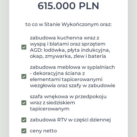
615.000 PLN
to co w Stanie Wykończonym oraz:
zabudowa kuchenna wraz z
wyspą i blatami oraz sprzętem
AGD: lodówka, płyta indukcyjna,
okap, zmywarka, zlew i bateria
zabudowa meblowa w sypialniach
- dekoracyjna ściana z
elementami tapicerowanymi
wezgłowia oraz szafy w zabudowie
szafa wnękowa w przedpokoju
wraz z siedziskiem
tapicerowanym
zabudowa RTV w części dziennej
ceny netto