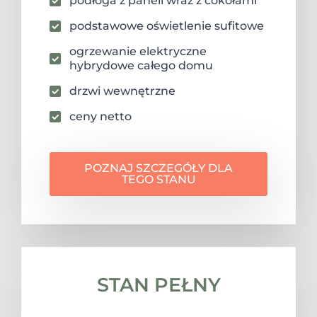
podłoga z paneli wraz z cokołami
podstawowe oświetlenie sufitowe
ogrzewanie elektryczne
hybrydowe całego domu
drzwi wewnętrzne
ceny netto
POZNAJ SZCZEGÓŁY DLA
TEGO STANU
STAN PEŁNY