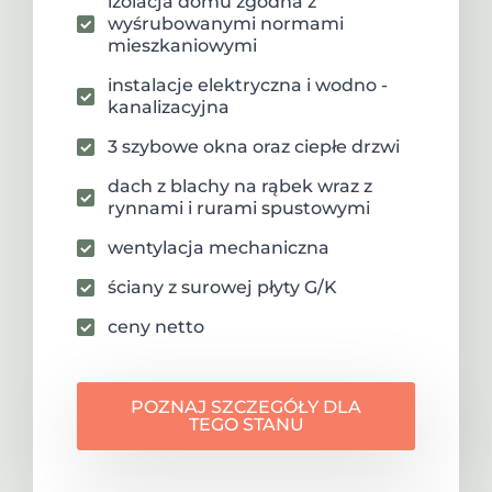
izolacja domu zgodna z
wyśrubowanymi normami
mieszkaniowymi
instalacje elektryczna i wodno -
kanalizacyjna
3 szybowe okna oraz ciepłe drzwi
dach z blachy na rąbek wraz z
rynnami i rurami spustowymi
wentylacja mechaniczna
ściany z surowej płyty G/K
ceny netto
POZNAJ SZCZEGÓŁY DLA
TEGO STANU